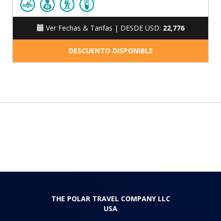
Ver Fechas & Tarifas |
DESDE USD:
22,776
DESCUENTO DISPONIBLE
THE POLAR TRAVEL COMPANY LLC
USA