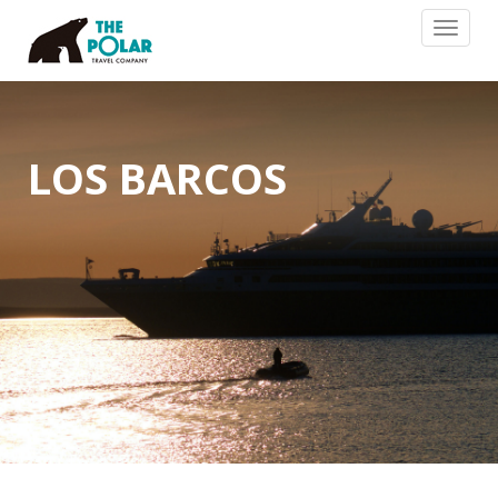
Toggle
navigat
LOS BARCOS