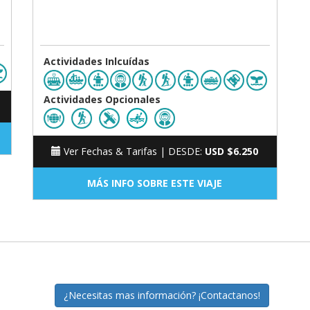
Actividades Inlcuídas
Actividades Opcionales
Ver Fechas & Tarifas |
DESDE:
USD $6.250
MÁS INFO SOBRE ESTE VIAJE
¿Necesitas mas información? ¡Contactanos!