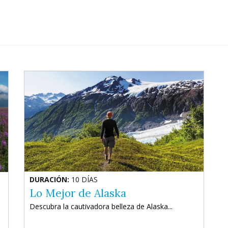
DURACIÓN:
10 DÍAS
Lo Mejor de Alaska
Descubra la cautivadora belleza de Alaska...