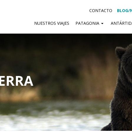
CONTACTO
BLOG/
NUESTROS VIAJES
PATAGONIA
ANTÁRTI
IERRA