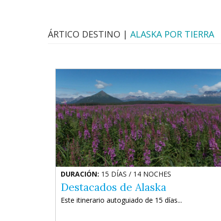
ÁRTICO DESTINO |
ALASKA POR TIERRA
DURACIÓN:
15 DÍAS / 14 NOCHES
Destacados de Alaska
Este itinerario autoguiado de 15 días...