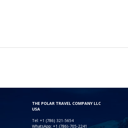
THE POLAR TRAVEL COMPANY LLC
USA
Tel: +1 (786) 321-5654
WhatsApp: +1 (786)-705-2241