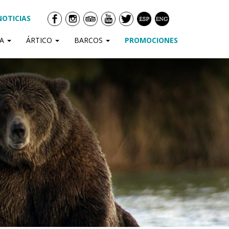
NOTICIAS
DA
ÁRTICO
BARCOS
PROMOCIONES