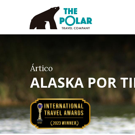
Ártico
ALASKA POR T