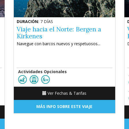
DURACIÓN:
7 DÍAS
Viaje hacia el Norte: Bergen a
Kirkenes
Navegue con barcos nuevos y respetuosos...
Actividades Opcionales
Ver Fechas & Tarifas
MÁS INFO SOBRE ESTE VIAJE