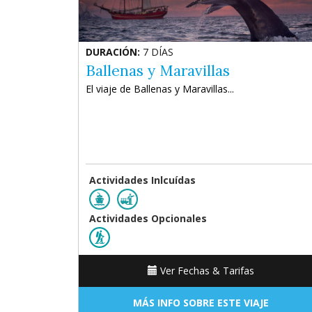
DURACIÓN:
7 DÍAS
Ballenas y Maravillas
El viaje de Ballenas y Maravillas...
Actividades Inlcuídas
Actividades Opcionales
Ver Fechas & Tarifas
MÁS INFO SOBRE ESTE VIAJE