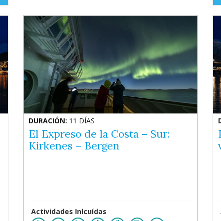
DURACIÓN:
11 DÍAS
El Expreso de la Costa – Sur:
Kirkenes – Bergen
Actividades Inlcuídas