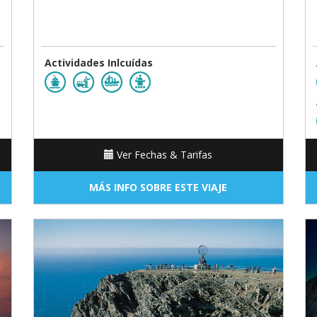
Actividades Inlcuídas
Ver Fechas & Tarifas
MÁS INFO SOBRE ESTE VIAJE