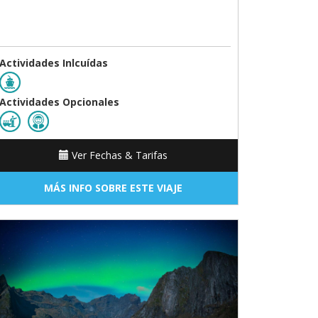
Actividades Inlcuídas
Actividades Opcionales
Ver Fechas & Tarifas
MÁS INFO SOBRE ESTE VIAJE