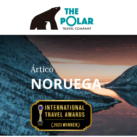
Ártico
NORUEGA