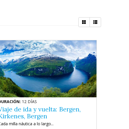
DURACIÓN:
12 DÍAS
Viaje de ida y vuelta: Bergen,
Kirkenes, Bergen
ada milla náutica a lo largo...