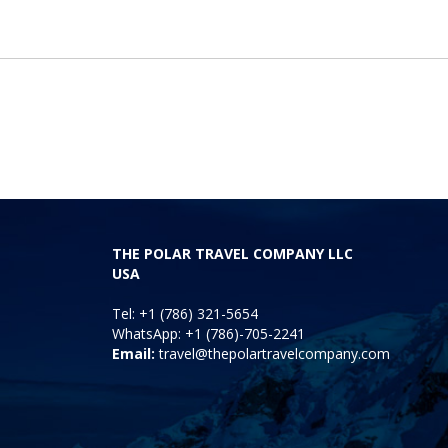
THE POLAR TRAVEL COMPANY LLC
USA
Tel: +1 (786) 321-5654
WhatsApp: +1 (786)-705-2241
Email:
travel@thepolartravelcompany.com