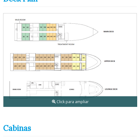
Click para ampliar
Cabinas