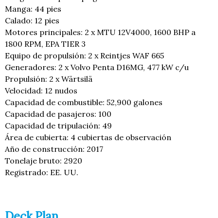
Manga: 44 pies
Calado: 12 pies
Motores principales: 2 x MTU 12V4000, 1600 BHP a
1800 RPM, EPA TIER 3
Equipo de propulsión: 2 x Reintjes WAF 665
Generadores: 2 x Volvo Penta D16MG, 477 kW c/u
Propulsión: 2 x Wärtsilä
Velocidad: 12 nudos
Capacidad de combustible: 52,900 galones
Capacidad de pasajeros: 100
Capacidad de tripulación: 49
Área de cubierta: 4 cubiertas de observación
Año de construcción: 2017
Tonelaje bruto: 2920
Registrado: EE. UU.
Deck Plan