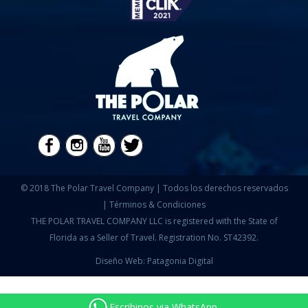
© 2018 The Polar Travel Company | Todos los derechos reservados
|
Términos & Condiciones
THE POLAR TRAVEL COMPANY LLC is registered with the State of
Florida as a Seller of Travel. Registration No. ST42392.
Diseño Web: Patagonia Digital
Escribinos via WhatsApp