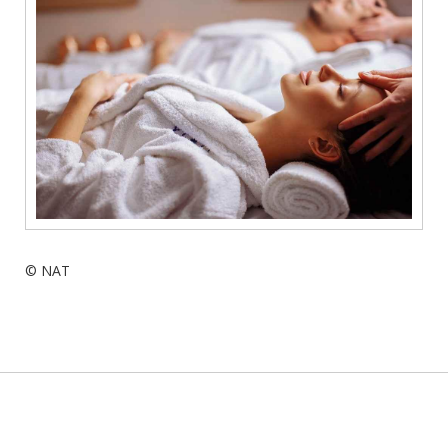
© NAT