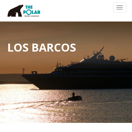
Toggl
naviga
LOS BARCOS