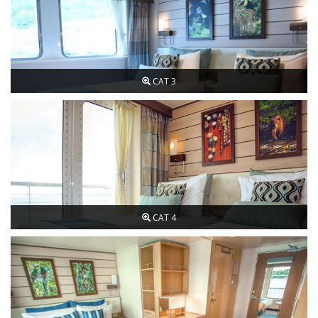
CAT 3
CAT 4