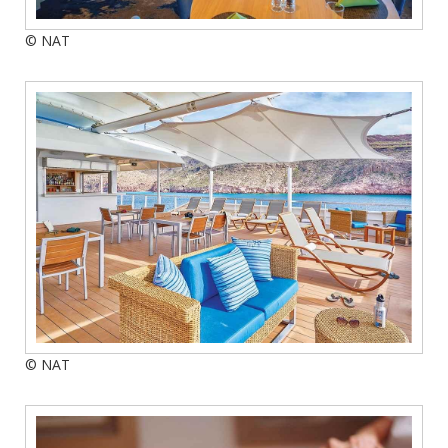
© NAT
© NAT