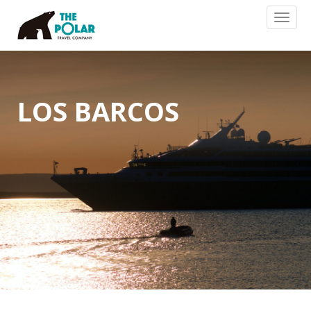
Toggl
naviga
LOS BARCOS