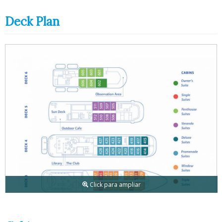
Deck Plan
Click para ampliar