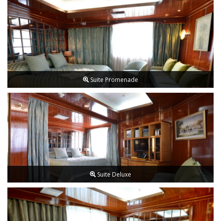
Suite Promenade
Suite Deluxe