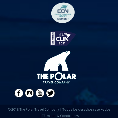
© 2018 The Polar Travel Company | Todos los derechos reservados
|
Términos & Condiciones