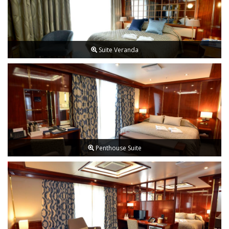
Suite Veranda
Penthouse Suite