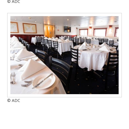
© ADC
© ADC