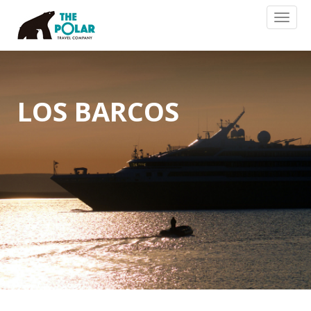
Toggl
naviga
LOS BARCOS