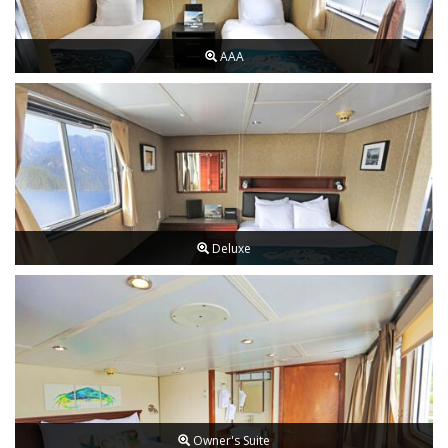
AAA
Deluxe
Owner's Suite