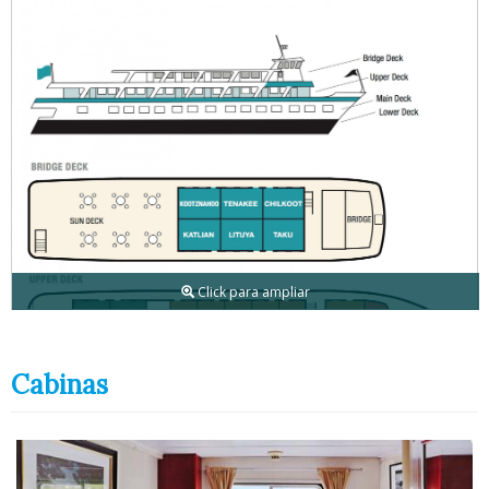
Click para ampliar
Cabinas