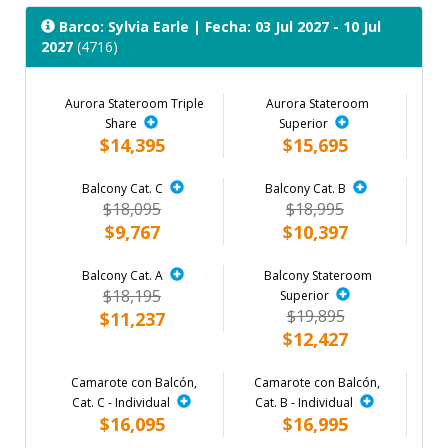
Barco: Sylvia Earle
| Fecha: 03 Jul 2027 - 10 Jul
2027
(4716)
Aurora Stateroom Triple
Aurora Stateroom
Share
Superior
$14,395
$15,695
Balcony Cat. C
Balcony Cat. B
$18,095
$18,995
$9,767
$10,397
Balcony Cat. A
Balcony Stateroom
$18,195
Superior
$19,895
$11,237
$12,427
Camarote con Balcón,
Camarote con Balcón,
Cat. C - Individual
Cat. B - Individual
$16,095
$16,995