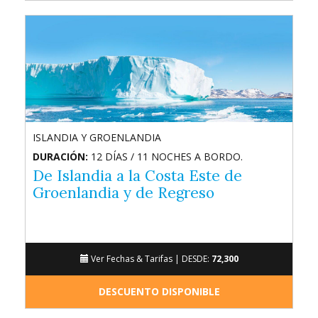
ISLANDIA Y GROENLANDIA
DURACIÓN:
12 DÍAS / 11 NOCHES A BORDO.
De Islandia a la Costa Este de
Groenlandia y de Regreso
Ver Fechas & Tarifas |
DESDE:
72,300
DESCUENTO DISPONIBLE