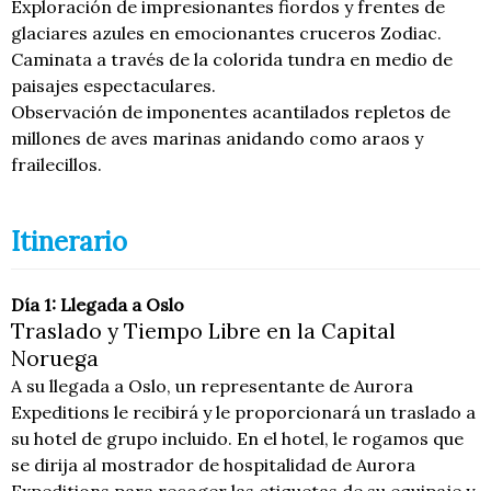
Exploración de impresionantes fiordos y frentes de
glaciares azules en emocionantes cruceros Zodiac.
Caminata a través de la colorida tundra en medio de
paisajes espectaculares.
Observación de imponentes acantilados repletos de
millones de aves marinas anidando como araos y
frailecillos.
Itinerario
Día 1: Llegada a Oslo
Traslado y Tiempo Libre en la Capital
Noruega
A su llegada a Oslo, un representante de Aurora
Expeditions le recibirá y le proporcionará un traslado a
su hotel de grupo incluido. En el hotel, le rogamos que
se dirija al mostrador de hospitalidad de Aurora
Expeditions para recoger las etiquetas de su equipaje y