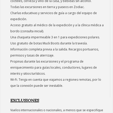
cócteles, cerveza y vino de la casa, y bebidas sin alcohol.
Todas las excursiones en tierra y paseos en Zodiac.
Charlas educativas y servicios de guía a cargo del equipo de
expedición.
Acceso gratuito al médico de la expedición y a la clínica médica a
bordo (consulta inicial).
Una chaqueta impermeable 3 en 1 para expediciones polares.
Uso gratuito de botas Muck Boots durante la travesía.
Información completa previa a la salida. Recargos portuarios,
permisos y tasas de aterrizaje.
Propinas durante las excursiones y el programa de
enriquecimiento para guías locales, conductores, lugares de
interés y sitios turísticos.
Wi-Fi. Tenga en cuenta que viajamos a regiones remotas, por lo
que la conexión puede ser inestable.
EXCLUSIONES
Vuelos internacionales o nacionales, a menos que se especifique