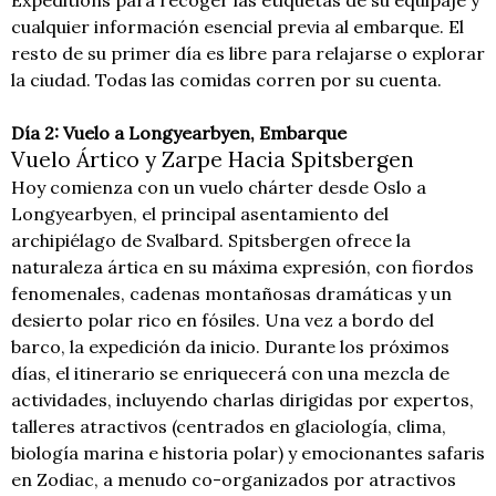
cualquier información esencial previa al embarque. El
resto de su primer día es libre para relajarse o explorar
la ciudad. Todas las comidas corren por su cuenta.
Día 2: Vuelo a Longyearbyen, Embarque
Vuelo Ártico y Zarpe Hacia Spitsbergen
Hoy comienza con un vuelo chárter desde Oslo a
Longyearbyen, el principal asentamiento del
archipiélago de Svalbard. Spitsbergen ofrece la
naturaleza ártica en su máxima expresión, con fiordos
fenomenales, cadenas montañosas dramáticas y un
desierto polar rico en fósiles. Una vez a bordo del
barco, la expedición da inicio. Durante los próximos
días, el itinerario se enriquecerá con una mezcla de
actividades, incluyendo charlas dirigidas por expertos,
talleres atractivos (centrados en glaciología, clima,
biología marina e historia polar) y emocionantes safaris
en Zodiac, a menudo co-organizados por atractivos