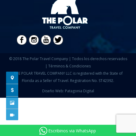
© 2018 The Polar Travel Company | Todos los derechos reservados
|
Términos & Condiciones
THE POLAR TRAVEL COMPANY LLC is registered with the State of
Florida as a Seller of Travel. Registration No. ST42392.
Diseño Web: Patagonia Digital
Escribinos via WhatsApp