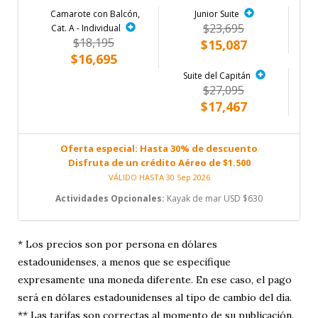
Camarote con Balcón,
Junior Suite
$23,695
Cat. A - Individual
$18,195
$15,087
$16,695
Suite del Capitán
$27,095
$17,467
Oferta especial: Hasta 30% de descuento
Disfruta de un crédito Aéreo de $1.500
VÁLIDO HASTA 30 Sep 2026
Actividades Opcionales:
Kayak de mar USD $630
* Los precios son por persona en dólares
estadounidenses, a menos que se especifique
expresamente una moneda diferente. En ese caso, el pago
será en dólares estadounidenses al tipo de cambio del día.
** Las tarifas son correctas al momento de su publicación.