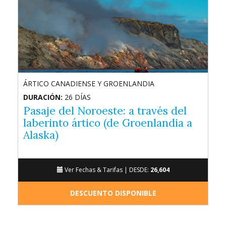
ÁRTICO CANADIENSE Y GROENLANDIA
DURACIÓN:
26 DÍAS
Pasaje del Noroeste: a través del
laberinto ártico (de Groenlandia a
Alaska)
Ver Fechas & Tarifas |
DESDE:
26,604
DESCUENTO DISPONIBLE