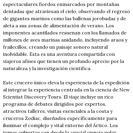
espectaculares fiordos enmarcados por montañas
dentadas que atraviesan el cielo, observando el regreso
de gigantes marinos como las ballenas jorobadas y de
aleta a sus zonas de alimentación de verano. Los
imponentes acantilados resuenan con los llamados de
millones de aves marinas anidando, incluyendo araos y
frailecillos, creando un paisaje sonoro natural
inolvidable. Esta es una aventura compartida con
viajeros afines que tienen un profundo aprecio por la
naturaleza y la investigación científica.
Este crucero único eleva la experiencia de la expedición
al integrar la experiencia centrada en la ciencia de New
Scientist Discovery Tours. El viaje incluye un rico
programa de debates dirigidos por expertos,
atractivos talleres, visitas esenciales a la costa y
cruceros Zodiac, diseñados específicamente para
iluminar el complejo y vital entorno del Ártico. Los
temas cubiertos van desde la crucial ciencia polar,