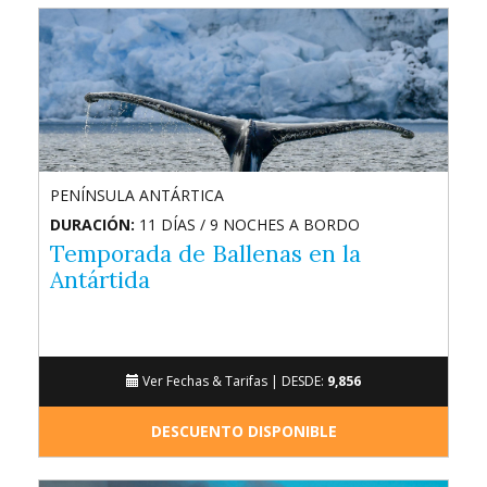
PENÍNSULA ANTÁRTICA
DURACIÓN:
11 DÍAS / 9 NOCHES A BORDO
Temporada de Ballenas en la
Antártida
Ver Fechas & Tarifas |
DESDE:
9,856
DESCUENTO DISPONIBLE