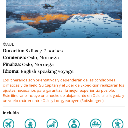
©AUE
Duración:
8 días / 7 noches
Comienza:
Oslo, Noruega
Finaliza:
Oslo, Noruega
Idioma:
English speaking voyage
Los itinerarios son orientativos y dependerán de las condiciones
climáticas y de hielo. Su Capitán y el Líder de Expedición realizarán los
ajustes necesarios para garantizar la mejor experiencia posible.
Este itinerario incluye una noche de alojamiento en Oslo a la llegada y
un vuelo chárter entre Oslo y Longyearbyen (Spitsbergen).
Incluído