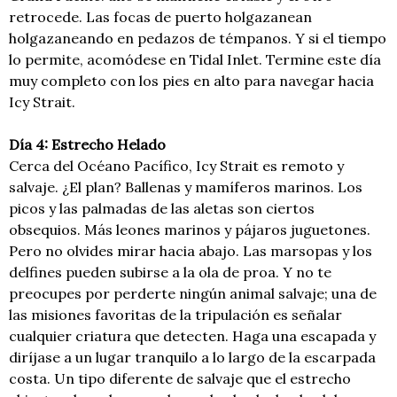
retrocede. Las focas de puerto holgazanean
holgazaneando en pedazos de témpanos. Y si el tiempo
lo permite, acomódese en Tidal Inlet. Termine este día
muy completo con los pies en alto para navegar hacia
Icy Strait.
Día 4: Estrecho Helado
Cerca del Océano Pacífico, Icy Strait es remoto y
salvaje. ¿El plan? Ballenas y mamíferos marinos. Los
picos y las palmadas de las aletas son ciertos
obsequios. Más leones marinos y pájaros juguetones.
Pero no olvides mirar hacia abajo. Las marsopas y los
delfines pueden subirse a la ola de proa. Y no te
preocupes por perderte ningún animal salvaje; una de
las misiones favoritas de la tripulación es señalar
cualquier criatura que detecten. Haga una escapada y
diríjase a un lugar tranquilo a lo largo de la escarpada
costa. Un tipo diferente de salvaje que el estrecho