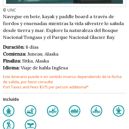
© UNC
Navegue en bote, kayak y paddle board a través de
fiordos y ensenadas mientras la vida silvestre lo saluda
desde tierra y mar. Explore la naturaleza del Bosque
Nacional Tongass y el Parque Nacional Glacier Bay.
Duración:
8 días
Comienza:
Juneau, Alaska
Finaliza:
Sitka, Alaska
Idioma:
Viaje de habla Inglesa
Este itinerario puede ir en sentido inverso dependiendo de la fecha
de salida, por favor consulte
Port Taxes and Fees $375 per person additional*
Incluído