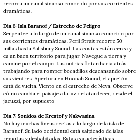
recorra un canal sinuoso conocido por sus corrientes
dramáticas.
Día 6: Isla Baranof / Estrecho de Peligro
Serpentee a lo largo de un canal sinuoso conocido por
sus corrientes dramáticas. Peril Strait recorre 50
millas hasta Salisbury Sound. Las costas están cerca y
es un buen territorio para jugar. Navegue a tierra y
camine por el campo. Las nutrias flotan hacia atrás
trabajando para romper bocadillos descansando sobre
sus vientres. Apertura en Hoonah Sound, el apretón
está de vuelta. Viento en el estrecho de Neva. Observe
cómo cambia el paisaje a la luz del atardecer, desde el
jacuzzi, por supuesto.
Día 7: Sonidos de Krestof y Nakwasina
No hay muchas líneas rectas a lo largo de la isla de
Baranof. Su lado occidental está salpicado de islas
remotas y deshabitadas. Estas características