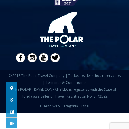
© 2018 The Polar Travel Company | Todos los derechos reservados
|
Términos & Condiciones
THE POLAR TRAVEL COMPANY LLC is registered with the State of
Florida as a Seller of Travel. Registration No. ST42392.
Diseño Web: Patagonia Digital