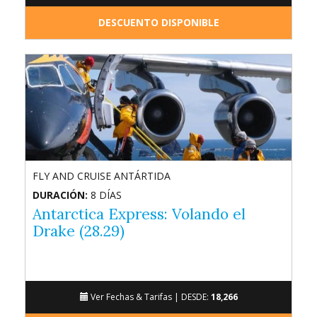
DESCUENTO DISPONIBLE
FLY AND CRUISE ANTÁRTIDA
DURACIÓN:
8 DÍAS
Antarctica Express: Volando el
Drake (28.29)
Ver Fechas & Tarifas |
DESDE:
18,266