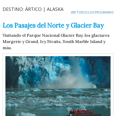
DESTINO: ÁRTICO | ALASKA
VER TODOS LOS PROGRAMAS
Los Pasajes del Norte y Glacier Bay
Visitando el Parque Nacional Glacier Bay, los glaciares
Margerie y Grand, Icy Straits, South Marble Island y
más.