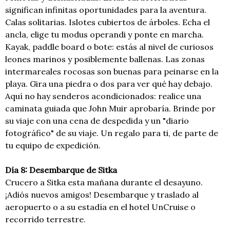
significan infinitas oportunidades para la aventura.
Calas solitarias. Islotes cubiertos de árboles. Echa el
ancla, elige tu modus operandi y ponte en marcha.
Kayak, paddle board o bote: estás al nivel de curiosos
leones marinos y posiblemente ballenas. Las zonas
intermareales rocosas son buenas para peinarse en la
playa. Gira una piedra o dos para ver qué hay debajo.
Aquí no hay senderos acondicionados: realice una
caminata guiada que John Muir aprobaría. Brinde por
su viaje con una cena de despedida y un "diario
fotográfico" de su viaje. Un regalo para ti, de parte de
tu equipo de expedición.
Día 8: Desembarque de Sitka
Crucero a Sitka esta mañana durante el desayuno.
¡Adiós nuevos amigos! Desembarque y traslado al
aeropuerto o a su estadía en el hotel UnCruise o
recorrido terrestre.