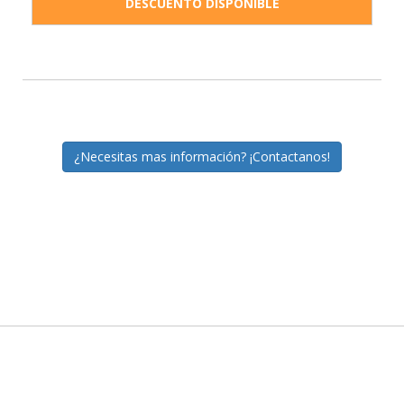
DESCUENTO DISPONIBLE
¿Necesitas mas información? ¡Contactanos!