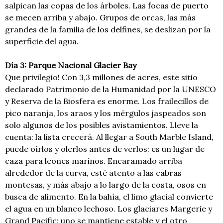
salpican las copas de los árboles. Las focas de puerto
se mecen arriba y abajo. Grupos de orcas, las más
grandes de la familia de los delfines, se deslizan por la
superficie del agua.
Día 3: Parque Nacional Glacier Bay
Que privilegio! Con 3,3 millones de acres, este sitio
declarado Patrimonio de la Humanidad por la UNESCO
y Reserva de la Biosfera es enorme. Los frailecillos de
pico naranja, los araos y los mérgulos jaspeados son
solo algunos de los posibles avistamientos. Lleve la
cuenta: la lista crecerá. Al llegar a South Marble Island,
puede oírlos y olerlos antes de verlos: es un lugar de
caza para leones marinos. Encaramado arriba
alrededor de la curva, esté atento a las cabras
montesas, y más abajo a lo largo de la costa, osos en
busca de alimento. En la bahía, el limo glacial convierte
el agua en un blanco lechoso. Los glaciares Margerie y
Grand Pacific: uno se mantiene estable y el otro