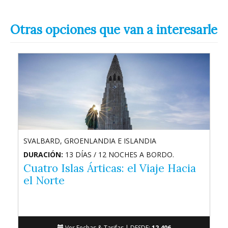
Otras opciones que van a interesarle
SVALBARD, GROENLANDIA E ISLANDIA
DURACIÓN:
13 DÍAS / 12 NOCHES A BORDO.
Cuatro Islas Árticas: el Viaje Hacia
el Norte
Ver Fechas & Tarifas |
DESDE:
12,406