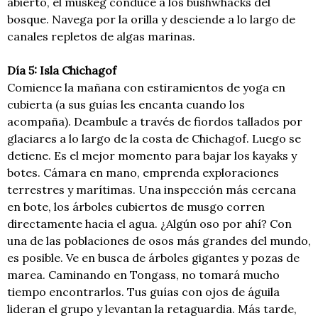
abierto, el muskeg conduce a los bushwhacks del
bosque. Navega por la orilla y desciende a lo largo de
canales repletos de algas marinas.
Día 5: Isla Chichagof
Comience la mañana con estiramientos de yoga en
cubierta (a sus guías les encanta cuando los
acompaña). Deambule a través de fiordos tallados por
glaciares a lo largo de la costa de Chichagof. Luego se
detiene. Es el mejor momento para bajar los kayaks y
botes. Cámara en mano, emprenda exploraciones
terrestres y marítimas. Una inspección más cercana
en bote, los árboles cubiertos de musgo corren
directamente hacia el agua. ¿Algún oso por ahí? Con
una de las poblaciones de osos más grandes del mundo,
es posible. Ve en busca de árboles gigantes y pozas de
marea. Caminando en Tongass, no tomará mucho
tiempo encontrarlos. Tus guías con ojos de águila
lideran el grupo y levantan la retaguardia. Más tarde,