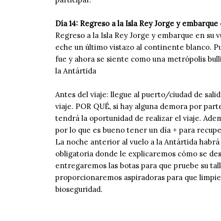
Día 14: Regreso a la Isla Rey Jorge y embarque
Regreso a la Isla Rey Jorge y embarque en su v
eche un último vistazo al continente blanco. P
fue y ahora se siente como una metrópolis bul
la Antártida
Antes del viaje: llegue al puerto/ciudad de sal
viaje. POR QUÉ, si hay alguna demora por parte
tendrá la oportunidad de realizar el viaje. Ademá
por lo que es bueno tener un día + para recupe
La noche anterior al vuelo a la Antártida habr
obligatoria donde le explicaremos cómo se desa
entregaremos las botas para que pruebe su tall
proporcionaremos aspiradoras para que limpie s
bioseguridad.