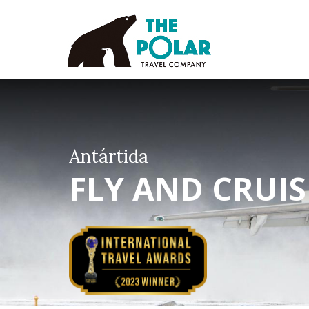
Antártida
FLY AND CRUI