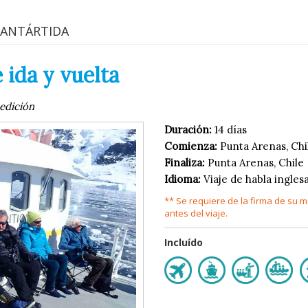
 ANTÁRTIDA
ida y vuelta
pedición
Duración:
14 días
Comienza:
Punta Arenas, Chi
Finaliza:
Punta Arenas, Chile
Idioma:
Viaje de habla ingles
** Se requiere de la firma de su
antes del viaje.
Incluído