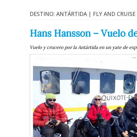
DESTINO: ANTÁRTIDA | FLY AND CRUISE
Hans Hansson – Vuelo de 
Vuelo y crucero por la Antártida en un yate de ex