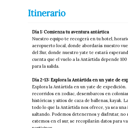
Itinerario
Día 1: Comienza tu aventura antártica
Nuestro equipo te recogerá en tu hotel, horario 
aeropuerto local, donde abordarás nuestro vuel
del Sur, donde nuestro yate te estará esperand
cuenta que el vuelo a la Antártida depende 100 %
para la salida.
Día 2-13: Explora la Antártida en un yate de ex
Explora la Antártida en un yate de expedición. 
recorridos en zodiac, desembarcos en colonias 
históricas y sitios de caza de ballenas, kayak. 
todo lo que la Antártida nos ofrece, ya sea una 
saltando. Podemos detenernos y disfrutar, no s
estemos en el sur, se recopilarán datos para v
participar.