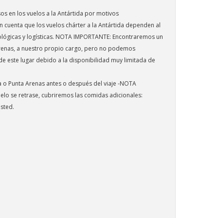
os en los vuelos a la Antártida por motivos
n cuenta que los vuelos chárter a la Antártida dependen al
ológicas y logísticas. NOTA IMPORTANTE: Encontraremos un
renas, a nuestro propio cargo, pero no podemos
de este lugar debido a la disponibilidad muy limitada de
 o Punta Arenas antes o después del viaje -NOTA
lo se retrase, cubriremos las comidas adicionales:
sted.