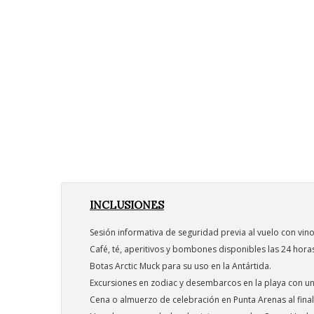
INCLUSIONES
Sesión informativa de seguridad previa al vuelo con vino
Café, té, aperitivos y bombones disponibles las 24 horas
Botas Arctic Muck para su uso en la Antártida.
Excursiones en zodiac y desembarcos en la playa con u
Cena o almuerzo de celebración en Punta Arenas al final de