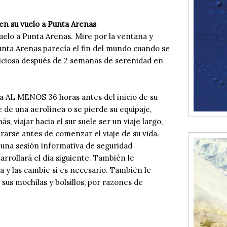
 en su vuelo a Punta Arenas
uelo a Punta Arenas. Mire por la ventana y
unta Arenas parecía el fin del mundo cuando se
liciosa después de 2 semanas de serenidad en
ida AL MENOS 36 horas antes del inicio de su
 de una aerolínea o se pierde su equipaje,
s, viajar hacia el sur suele ser un viaje largo,
rarse antes de comenzar el viaje de su vida.
á una sesión informativa de seguridad
rrollará el día siguiente. También le
a y las cambie si es necesario. También le
us mochilas y bolsillos, por razones de