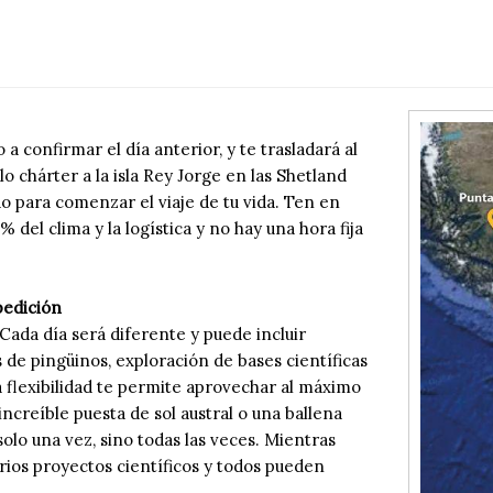
a confirmar el día anterior, y te trasladará al
o chárter a la isla Rey Jorge en las Shetland
o para comenzar el viaje de tu vida. Ten en
 del clima y la logística y no hay una hora fija
pedición
Cada día será diferente y puede incluir
de pingüinos, exploración de bases científicas
La flexibilidad te permite aprovechar al máximo
increíble puesta de sol austral o una ballena
olo una vez, sino todas las veces. Mientras
arios proyectos científicos y todos pueden