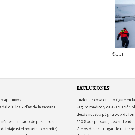
©QUI
EXCLUSIONES
 y aperitivos.
Cualquier cosa que no figure en la
 del día, los 7 días de la semana.
Seguro médico y de evacuación ob
desde nuestra página web de forma
n número limitado de pasajeros.
250 $ por persona, dependiendo de
l viaje (si el horario lo permite).
Vuelos desde tu lugar de residen