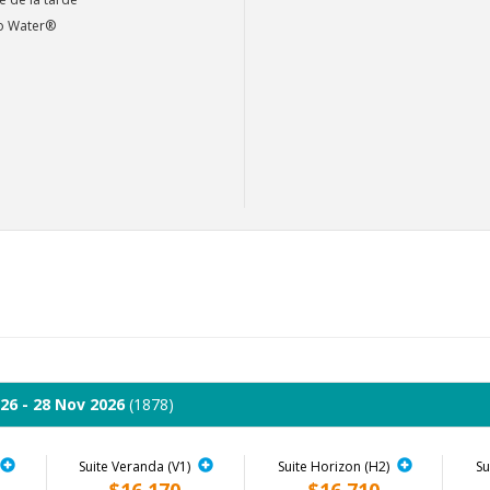
ro Water®
26 - 28 Nov 2026
(1878)
Suite Veranda (V1)
Suite Horizon (H2)
Su