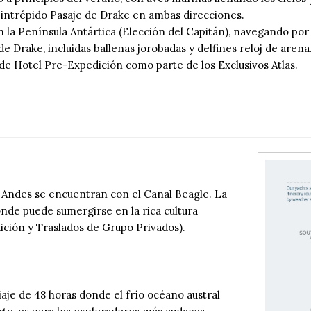
 intrépido Pasaje de Drake en ambas direcciones.
n la Península Antártica (Elección del Capitán), navegando por
de Drake, incluidas ballenas jorobadas y delfines reloj de arena
e Hotel Pre-Expedición como parte de los Exclusivos Atlas.
s Andes se encuentran con el Canal Beagle. La
nde puede sumergirse en la rica cultura
ición y Traslados de Grupo Privados).
iaje de 48 horas donde el frío océano austral