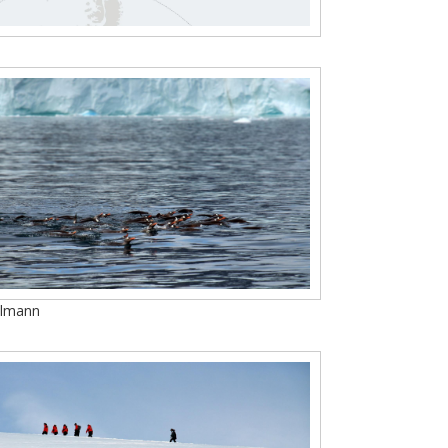
llmann