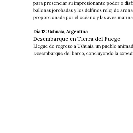
para presenciar su impresionante poder o disfru
ballenas jorobadas y los delfines reloj de are
proporcionada por el océano y las aves marinas 
Día 12: Ushuaia, Argentina
Desembarque en Tierra del Fuego
Llegue de regreso a Ushuaia, un pueblo animado
Desembarque del barco, concluyendo la expedi