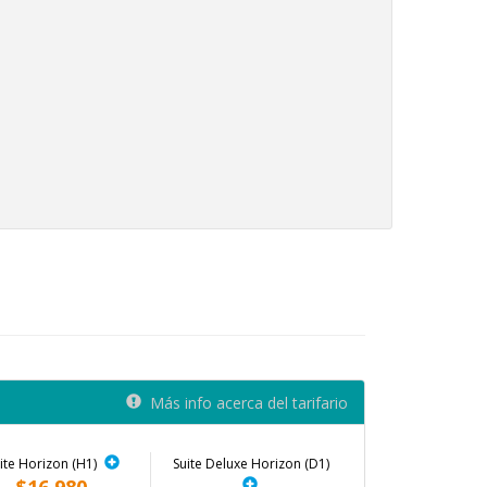
Más info acerca del tarifario
ite Horizon (H1)
Suite Deluxe Horizon (D1)