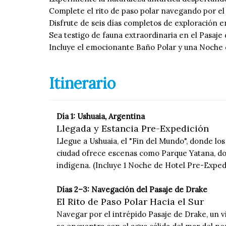
Complete el rito de paso polar navegando por el
Disfrute de seis días completos de exploración e
Sea testigo de fauna extraordinaria en el Pasaje 
Incluye el emocionante Baño Polar y una Noche d
Itinerario
Día 1: Ushuaia, Argentina
Llegada y Estancia Pre-Expedición
Llegue a Ushuaia, el "Fin del Mundo", donde lo
ciudad ofrece escenas como Parque Yatana, do
indígena. (Incluye 1 Noche de Hotel Pre-Exped
Días 2–3: Navegación del Pasaje de Drake
El Rito de Paso Polar Hacia el Sur
Navegar por el intrépido Pasaje de Drake, un v