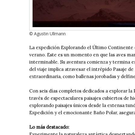
© Agustin Ullmann
La expedición Explorando el Último Continente es
verano. Este es un momento en que las aves marina
interminable. Su aventura comienza y termina en
del viaje implica atravesar el intrépido Pasaje d
extraordinaria, como ballenas jorobadas y delfine
Con seis días completos dedicados a explorar la P
través de espectaculares paisajes cubiertos de hi
explorando paisajes únicos desde la extensa tun
Expedición y el emocionante Baño Polar, aseguran
Lo más destacado:
Experimente la naturaleza antártica despertando 