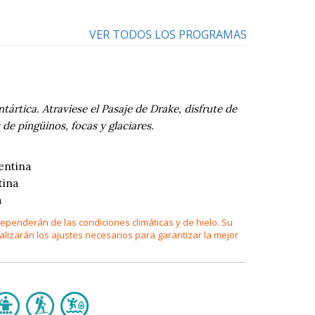
VER TODOS LOS PROGRAMAS
ártica. Atraviese el Pasaje de Drake, disfrute de
de pingüinos, focas y glaciares.
entina
tina
a
 dependerán de las condiciones climáticas y de hielo. Su
ealizarán los ajustes necesarios para garantizar la mejor