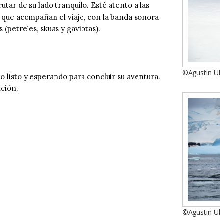
tar de su lado tranquilo. Esté atento a las
na que acompañan el viaje, con la banda sonora
(petreles, skuas y gaviotas).
©Agustin U
 listo y esperando para concluir su aventura.
ción.
©Agustin U