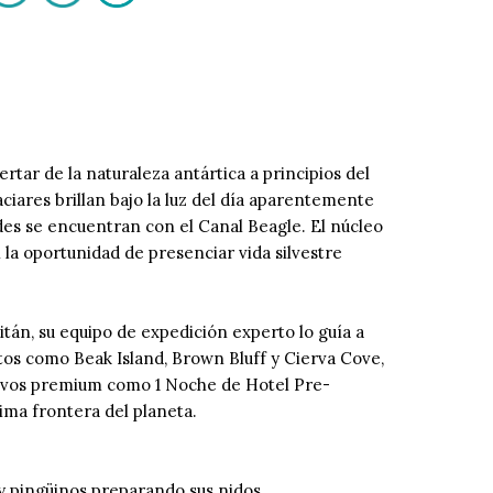
tar de la naturaleza antártica a principios del
ciares brillan bajo la luz del día aparentemente
des se encuentran con el Canal Beagle. El núcleo
 la oportunidad de presenciar vida silvestre
itán, su equipo de expedición experto lo guía a
otos como Beak Island, Brown Bluff y Cierva Cove,
usivos premium como 1 Noche de Hotel Pre-
ima frontera del planeta.
 y pingüinos preparando sus nidos.