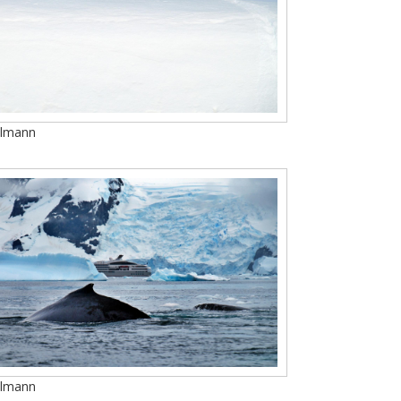
llmann
llmann