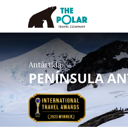
Antártida
PENÍNSULA AN