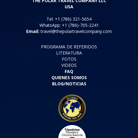
THE POLAR TRAVEL COMPANY LLC
USA
Tel: +1 (786) 321-5654
WhatsApp: +1 (786)-705-2241
Email:
travel@thepolartravelcompany.com
PROGRAMA DE REFERIDOS
LITERATURA
FOTOS
VIDEOS
FAQ
QUIENES SOMOS
BLOG/NOTICIAS