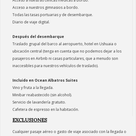
Acceso a nuestras clínicas médicas a bordo.
Acceso a nuestros gimnasios a bordo.
Todas las tasas portuarias y de desembarque.
Diario de viaje digital.
Después del desembarque
Traslado grupal del barco al aeropuerto, hotel en Ushuaia o
ubicación central (tenga en cuenta que no podemos dejar a los
pasajeros en Airbnb ni casas particulares, que a menudo son
inaccesibles para nuestros vehículos de traslado).
Incluido en Ocean Albatros Suites
Vino y fruta a la llegada.
Minibar reabastecido (sin alcohol).
Servicio de lavandería gratuito.
Cafetera de espresso en la habitación.
EXCLUSIONES
Cualquier pasaje aéreo o gasto de viaje asociado con la llegada o