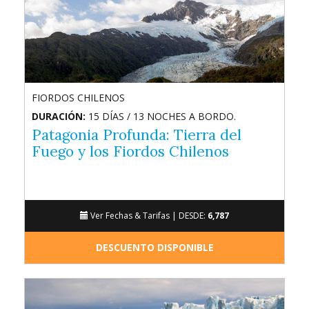
FIORDOS CHILENOS
DURACIÓN:
15 DÍAS / 13 NOCHES A BORDO.
Patagonia Profunda: Tierra del
Fuego y los Fiordos Chilenos
Ver Fechas & Tarifas |
DESDE:
6,787
DESCUENTO DISPONIBLE