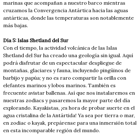
marinas que acompañan a nuestro barco mientras
cruzamos la Convergencia Antártica hacia las aguas
antárticas, donde las temperaturas son notablemente
más bajas.
Día 5: Islas Shetland del Sur
Con el tiempo, la actividad volcánica de las Islas
Shetland del Sur ha creado una geología sin igual. Aquí
podrá disfrutar de un espectacular despliegue de
montañas, glaciares y fauna, incluyendo pingüinos de
barbijo y papúa; y no es raro compartir la orilla con
elefantes marinos y lobos marinos. También es
frecuente avistar ballenas. Así que nos instalaremos en
nuestras zodiacs y pasaremos la mayor parte del día
explorando. Kayakistas, ¡es hora de probar suerte en el
agua cristalina de la Antártida! Ya sea por tierra o mar,
en zodiac o kayak, prepárense para una inmersión total
en esta incomparable región del mundo.