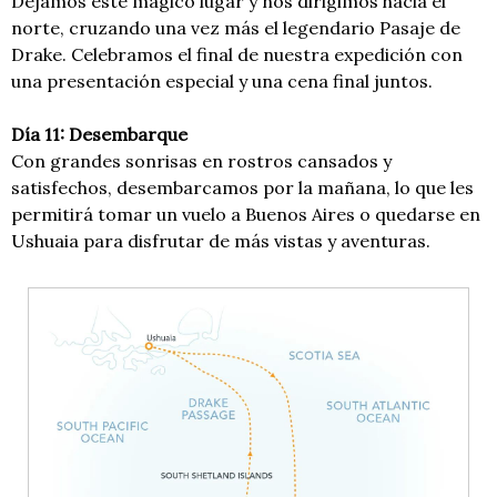
Dejamos este mágico lugar y nos dirigimos hacia el
norte, cruzando una vez más el legendario Pasaje de
Drake. Celebramos el final de nuestra expedición con
una presentación especial y una cena final juntos.
Día 11: Desembarque
Con grandes sonrisas en rostros cansados ​​y
satisfechos, desembarcamos por la mañana, lo que les
permitirá tomar un vuelo a Buenos Aires o quedarse en
Ushuaia para disfrutar de más vistas y aventuras.