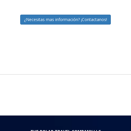
¿Necesitas mas información? ¡Contactanos!