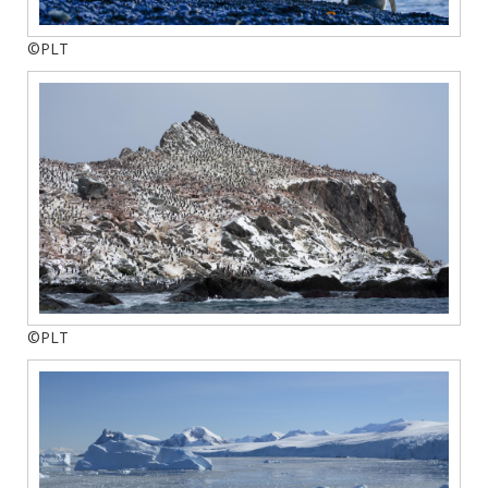
©PLT
©PLT