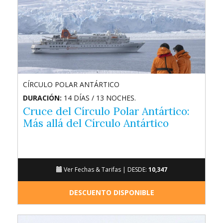
CÍRCULO POLAR ANTÁRTICO
DURACIÓN:
14 DÍAS / 13 NOCHES.
Cruce del Círculo Polar Antártico:
Más allá del Círculo Antártico
Ver Fechas & Tarifas |
DESDE:
10,347
DESCUENTO DISPONIBLE