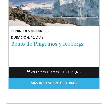
PENÍNSULA ANTÁRTICA
DURACIÓN:
12 DÍAS
Reino de Pinguinos y Icebergs
Ver Fechas & Tarifas |
DESDE:
10,695
MÁS INFO SOBRE ESTE VIAJE