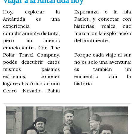
Viajar a la Antártida hoy
Hoy, explorar la
Esperanza o la isla
Antártida es una
Paulet, y conectar con
experiencia
historias reales que
completamente distinta,
marcaron la exploración
pero no menos
del continente.
emocionante. Con The
Polar Travel Company,
Porque cada viaje al sur
podés descubrir estos
no es solo una aventura:
mismos paisajes
es también un
extremos, conocer
encuentro con la
lugares históricos como
historia.
Cerro Nevado, Bahía