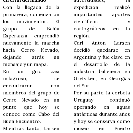
en el fin del mundo
adversidades, la
Con la llegada de la
expedición realizó
primavera, comenzaron
importantes aportes
los movimientos. El
científicos y
grupo de Bahía
cartográficos en la
Esperanza emprendió
región.
nuevamente la marcha
Carl Anton Larsen
hacia Cerro Nevado,
decidió quedarse en
dejando atrás un
Argentina y fue clave en
mensaje y un mapa.
el desarrollo de la
En un giro casi
industria ballenera en
milagroso, se
Grytviken, en Georgias
encontraron con
del Sur.
miembros del grupo de
Por su parte, la corbeta
Cerro Nevado en un
Uruguay continuó
punto que hoy se
operando en aguas
conoce como Cabo del
antárticas durante años
Buen Encuentro.
y hoy se conserva como
Mientras tanto, Larsen
museo en Puerto