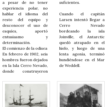
a pesar de no tener
suficientes.
experiencia polar, no
hablar el idioma del
Cuando el capitán
resto del equipo y
Larsen intentó llegar a
desconocer el uso de
Cerro Nevado
esquíes, aportó
bordeando la isla
entusiasmo y
Joinville, el Antarctic
determinación.
quedó atrapado en el
El comienzo de la odisea
hielo, y luego de una
En febrero de 1902, seis
lenta agonía, terminó
hombres fueron dejados
hundiéndose en el Mar
en la Isla Cerro Nevado,
de Weddell.
donde construyeron