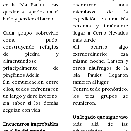
en la Isla Paulet, tras
encontrar unos
quedar atrapados en el
miembros de la
hielo y perder el barco.
expedición en una isla
cercana y finalmente
Cada grupo sobrevivió
llegar a Cerro Nevados
como pudo,
más tarde.
construyendo refugios
Allí ocurrió algo
de piedra y
extraordinario: esa
alimentándose
misma noche, Larsen y
principalmente de
otros náufragos de la
pingüinos Adelia.
isla Paulet llegaron
Sin comunicación entre
también al lugar.
ellos, todos enfrentaron
Contra todo pronóstico,
un largo y duro invierno,
los tres grupos se
sin saber si los demás
reunieron.
seguían con vida.
Un legado que sigue vivo
Encuentros improbables
Más allá de las