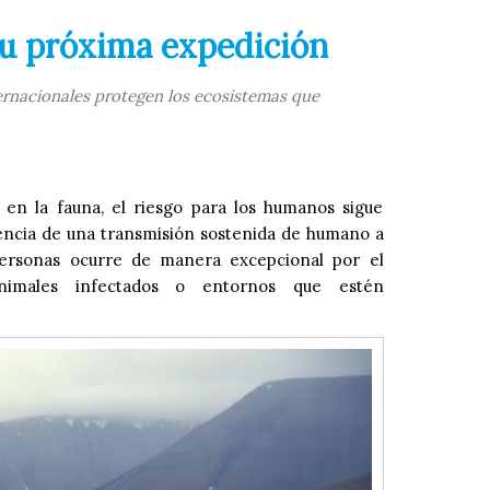
 tu próxima expedición
ternacionales protegen los ecosistemas que
en la fauna, el riesgo para los humanos sigue
dencia de una transmisión sostenida de humano a
ersonas ocurre de manera excepcional por el
nimales infectados o entornos que estén