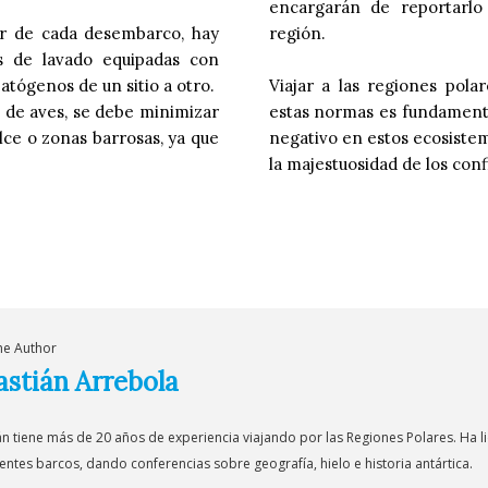
encargarán de reportarlo
sar de cada desembarco, hay
región.
s de lavado equipadas con
patógenos de un sitio a otro.
Viajar a las regiones pola
 de aves, se debe minimizar
estas normas es fundamenta
ce o zonas barrosas, ya que
negativo en estos ecosistem
la majestuosidad de los conf
he Author
astián Arrebola
án tiene más de 20 años de experiencia viajando por las Regiones Polares. Ha 
entes barcos, dando conferencias sobre geografía, hielo e historia antártica.