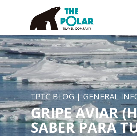
TPTC BLOG | GENERAL IN
GRIPE AVIAR (
SABER PARA T