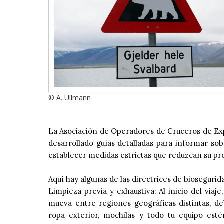
© A. Ullmann
La Asociación de Operadores de Cruceros de Exp
desarrollado guías detalladas para informar sob
establecer medidas estrictas que reduzcan su pr
Aquí hay algunas de las directrices de biosegur
Limpieza previa y exhaustiva: Al inicio del viaj
mueva entre regiones geográficas distintas, d
ropa exterior, mochilas y todo tu equipo est