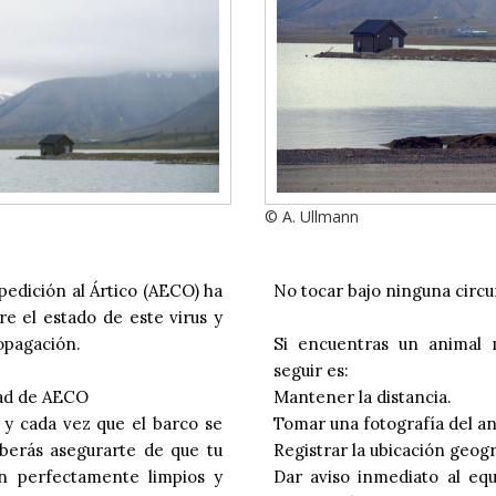
© A. Ullmann
edición al Ártico (AECO) ha
No tocar bajo ninguna circu
re el estado de este virus y
opagación.
Si encuentras un animal 
seguir es:
idad de AECO
Mantener la distancia.
e, y cada vez que el barco se
Tomar una fotografía del ani
eberás asegurarte de que tu
Registrar la ubicación geográ
én perfectamente limpios y
Dar aviso inmediato al eq