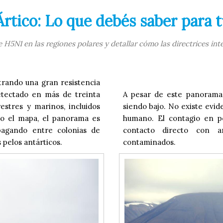
 Ártico: Lo que debés saber para
 H5N1 en las regiones polares y detallar cómo las directrices in
trando una gran resistencia
detectado en más de treinta
A pesar de este panorama 
stres y marinos, incluidos
siendo bajo. No existe evi
do el mapa, el panorama es
humano. El contagio en p
opagando entre colonias de
contacto directo con a
 pelos antárticos.
contaminados.