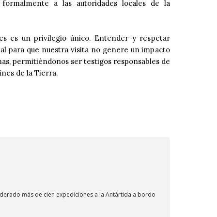
 formalmente a las autoridades locales de la
res es un privilegio único. Entender y respetar
l para que nuestra visita no genere un impacto
as, permitiéndonos ser testigos responsables de
ines de la Tierra.
liderado más de cien expediciones a la Antártida a bordo