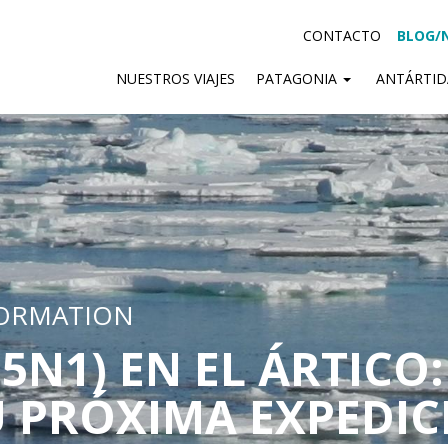
CONTACTO
BLOG/
NUESTROS VIAJES
PATAGONIA
ANTÁRTI
FORMATION
H5N1) EN EL ÁRTICO
U PRÓXIMA EXPEDIC