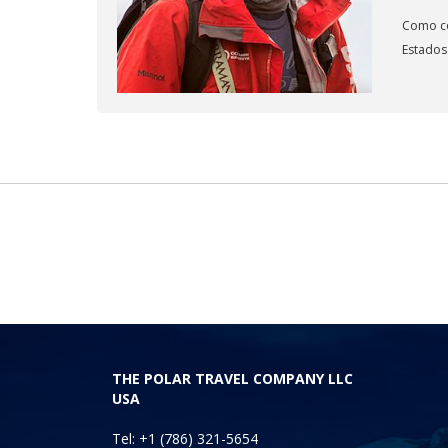
Como con
Estados
THE POLAR TRAVEL COMPANY LLC
USA
Tel: +1 (786) 321-5654