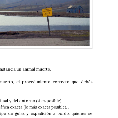
nstancia un animal muerto.
muerto, el procedimiento correcto que debés
mal y del entorno (si es posible).
fica exacta (lo más exacta posible). .
uipo de guías y expedición a bordo, quienes se