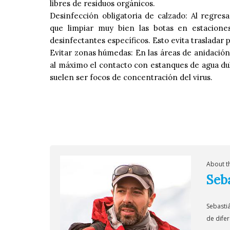
libres de residuos orgánicos.
Desinfección obligatoria de calzado: Al regre
que limpiar muy bien las botas en estacione
desinfectantes específicos. Esto evita trasladar 
Evitar zonas húmedas: En las áreas de anidación
al máximo el contacto con estanques de agua dul
suelen ser focos de concentración del virus.
About t
Seb
Sebasti
de difer