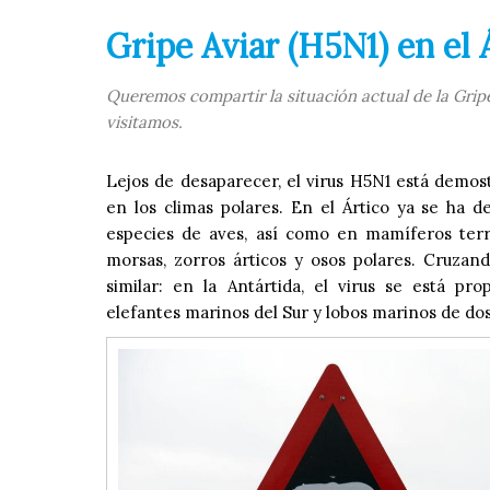
Gripe Aviar (H5N1) en el
Queremos compartir la situación actual de la Gripe
visitamos.
Lejos de desaparecer, el virus H5N1 está demos
en los climas polares. En el Ártico ya se ha 
especies de aves, así como en mamíferos terre
morsas, zorros árticos y osos polares. Cruzan
similar: en la Antártida, el virus se está pr
elefantes marinos del Sur y lobos marinos de dos