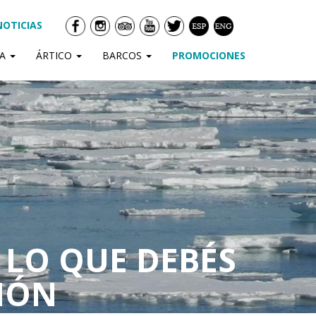
NOTICIAS
DA
ÁRTICO
BARCOS
PROMOCIONES
: LO QUE DEBÉS
IÓN