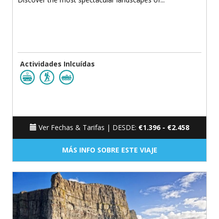
Actividades Inlcuídas
Ver Fechas & Tarifas |
DESDE:
€1.396 - €2.458
MÁS INFO SOBRE ESTE VIAJE