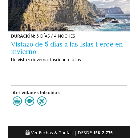
DURACIÓN:
5 DÍAS / 4 NOCHES
Vistazo de 5 días a las Islas Feroe en
invierno
Un vistazo invernal fascinante a las...
Actividades Inlcuídas
Ver Fechas & Tarifas |
DESDE:
ISK 2.775